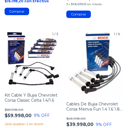
$16.198,20
con
Efectivo
3
x
$106.699,33
sin interés
1
/
3
1
/
6
Kit Cable Y Bujia Chevrolet
Corsa Classic Celta 1.4/1.6
Cables De Bujia Chevrolet
Corsa Meriva Fun 1.4 1.6 1.8
$65.998,00
8v
$59.998,00
9
% OFF
$43.998,00
¡Solo quedan
2
en stock!
$39.998,00
9
% OFF