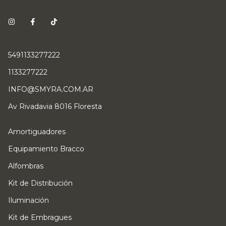
5491133277222
1133277222
INFO@SMYRA.COM.AR
Av Rivadavia 8016 Floresta
Amortiguadores
Equipamiento Bracco
Alfombras
Kit de Distribución
Iluminación
Kit de Embragues